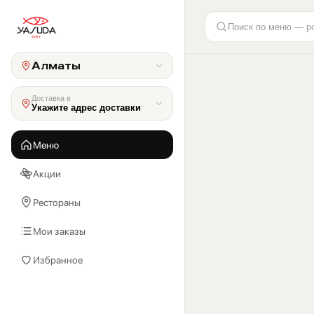
Поиск по меню — р
Алматы
Доставка в
Укажите адрес доставки
Меню
Акции
Рестораны
Мои заказы
Избранное