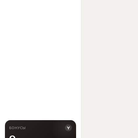
Y
БОНУСЫ