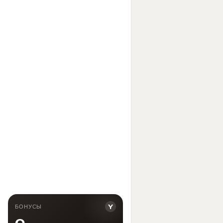
Y
БОНУСЫ