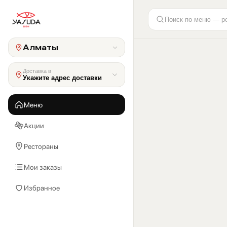
Поиск по меню — р
Алматы
Доставка в
Укажите адрес доставки
Меню
Акции
Рестораны
Мои заказы
Избранное