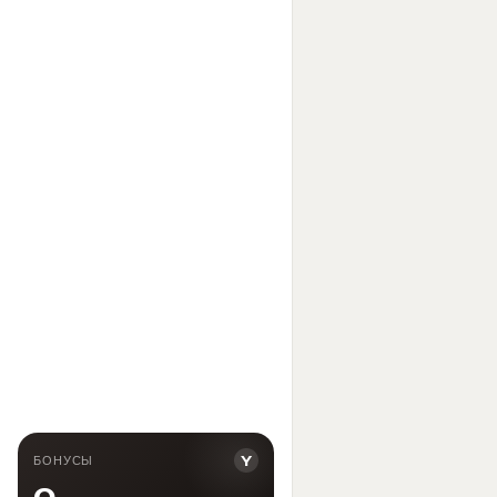
Y
БОНУСЫ