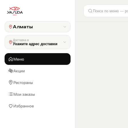
Поиск по меню — р
Алматы
Доставка в
Укажите адрес доставки
Меню
Акции
Рестораны
Мои заказы
Избранное