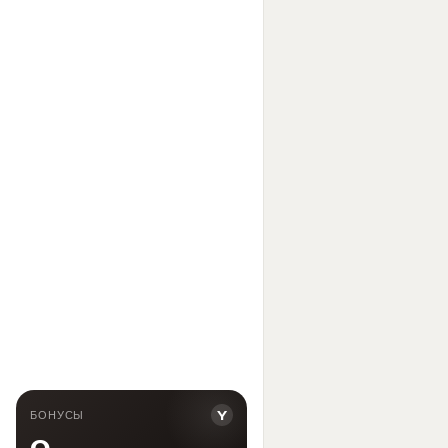
Y
БОНУСЫ