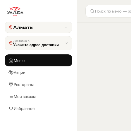
Поиск по меню — р
Алматы
Доставка в
Укажите адрес доставки
Меню
Акции
Рестораны
Мои заказы
Избранное